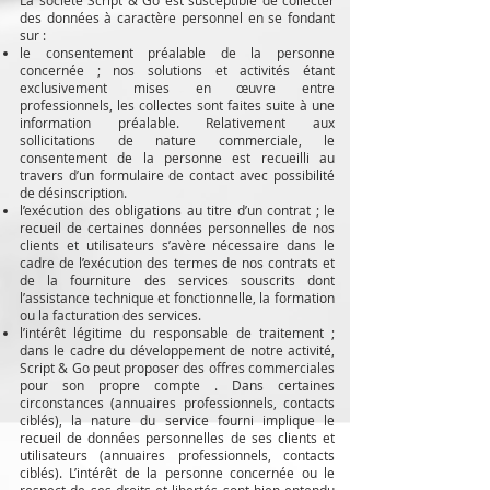
La société Script & Go est susceptible de collecter
des données à caractère personnel en se fondant
sur :
le consentement préalable de la personne
concernée ; nos solutions et activités étant
exclusivement mises en œuvre entre
professionnels, les collectes sont faites suite à une
information préalable. Relativement aux
sollicitations de nature commerciale, le
consentement de la personne est recueilli au
travers d’un formulaire de contact avec possibilité
de désinscription.
l’exécution des obligations au titre d’un contrat ; le
recueil de certaines données personnelles de nos
clients et utilisateurs s’avère nécessaire dans le
cadre de l’exécution des termes de nos contrats et
de la fourniture des services souscrits dont
l’assistance technique et fonctionnelle, la formation
ou la facturation des services.
l’intérêt légitime du responsable de traitement ;
dans le cadre du développement de notre activité,
Script & Go peut proposer des offres commerciales
pour son propre compte . Dans certaines
circonstances (annuaires professionnels, contacts
ciblés), la nature du service fourni implique le
recueil de données personnelles de ses clients et
utilisateurs (annuaires professionnels, contacts
ciblés). L’intérêt de la personne concernée ou le