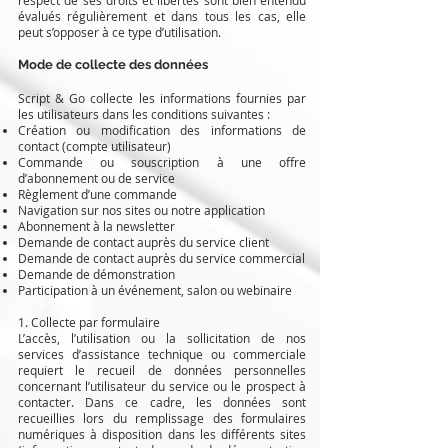
respect de ses droits et libertés sont bien entendu
évalués régulièrement et dans tous les cas, elle
peut s’opposer à ce type d’utilisation.
Mode de collecte des données
Script & Go collecte les informations fournies par
les utilisateurs dans les conditions suivantes :
Création ou modification des informations de
contact (compte utilisateur)
Commande ou souscription à une offre
d’abonnement ou de service
Règlement d’une commande
Navigation sur nos sites ou notre application
Abonnement à la newsletter
Demande de contact auprès du service client
Demande de contact auprès du service commercial
Demande de démonstration
Participation à un événement, salon ou webinaire
1. Collecte par formulaire
L’accès, l’utilisation ou la sollicitation de nos
services d’assistance technique ou commerciale
requiert le recueil de données personnelles
concernant l’utilisateur du service ou le prospect à
contacter. Dans ce cadre, les données sont
recueillies lors du remplissage des formulaires
numériques à disposition dans les différents sites