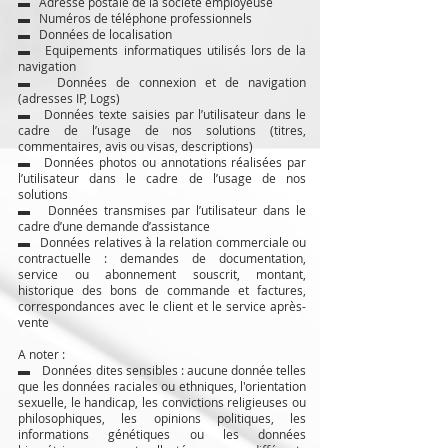
▬ Adresse postale de la société employeuse
▬ Numéros de téléphone professionnels
▬ Données de localisation
▬ Equipements informatiques utilisés lors de la
navigation
▬ Données de connexion et de navigation
(adresses IP, Logs)
▬ Données texte saisies par l’utilisateur dans le
cadre de l’usage de nos solutions (titres,
commentaires, avis ou visas, descriptions)
▬ Données photos ou annotations réalisées par
l’utilisateur dans le cadre de l’usage de nos
solutions
▬ Données transmises par l’utilisateur dans le
cadre d’une demande d’assistance
▬ Données relatives à la relation commerciale ou
contractuelle : demandes de documentation,
service ou abonnement souscrit, montant,
historique des bons de commande et factures,
correspondances avec le client et le service après-
vente
A noter :
▬ Données dites sensibles : aucune donnée telles
que les données raciales ou ethniques, l'orientation
sexuelle, le handicap, les convictions religieuses ou
philosophiques, les opinions politiques, les
informations génétiques ou les données