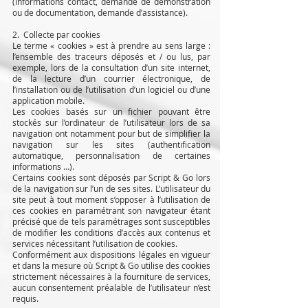
(informations contact, demande de démonstration
ou de documentation, demande d’assistance).
2. Collecte par cookies
Le terme « cookies » est à prendre au sens large :
l’ensemble des traceurs déposés et / ou lus, par
exemple, lors de la consultation d’un site internet,
de la lecture d’un courrier électronique, de
l’installation ou de l’utilisation d’un logiciel ou d’une
application mobile.
Les cookies basés sur un fichier pouvant être
stockés sur l’ordinateur de l’utilisateur lors de sa
navigation ont notamment pour but de simplifier la
navigation sur les sites (authentification
automatique, personnalisation de certaines
informations …).
Certains cookies sont déposés par Script & Go lors
de la navigation sur l’un de ses sites. L’utilisateur du
site peut à tout moment s’opposer à l’utilisation de
ces cookies en paramétrant son navigateur étant
précisé que de tels paramétrages sont susceptibles
de modifier les conditions d’accès aux contenus et
services nécessitant l’utilisation de cookies.
Conformément aux dispositions légales en vigueur
et dans la mesure où Script & Go utilise des cookies
strictement nécessaires à la fourniture de services,
aucun consentement préalable de l’utilisateur n’est
requis.