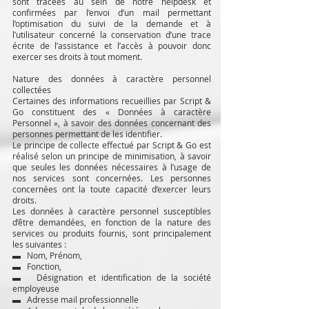
sont tracées au sein de notre helpdesk et
confirmées par l’envoi d’un mail permettant
l’optimisation du suivi de la demande et à
l’utilisateur concerné la conservation d’une trace
écrite de l’assistance et l’accès à pouvoir donc
exercer ses droits à tout moment.
Nature des données à caractère personnel
collectées
Certaines des informations recueillies par Script &
Go constituent des « Données à caractère
Personnel », à savoir des données concernant des
personnes permettant de les identifier.
Le principe de collecte effectué par Script & Go est
réalisé selon un principe de minimisation, à savoir
que seules les données nécessaires à l’usage de
nos services sont concernées. Les personnes
concernées ont la toute capacité d’exercer leurs
droits.
Les données à caractère personnel susceptibles
d’être demandées, en fonction de la nature des
services ou produits fournis, sont principalement
les suivantes :
▬ Nom, Prénom,
▬ Fonction,
▬ Désignation et identification de la société
employeuse
▬ Adresse mail professionnelle